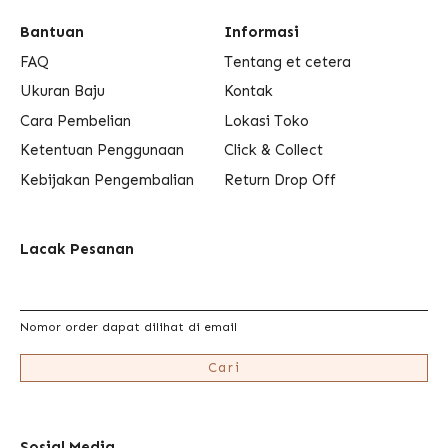
Bantuan
Informasi
FAQ
Tentang et cetera
Ukuran Baju
Kontak
Cara Pembelian
Lokasi Toko
Ketentuan Penggunaan
Click & Collect
Kebijakan Pengembalian
Return Drop Off
Lacak Pesanan
Nomor order dapat dilihat di email
Cari
Sosial Media